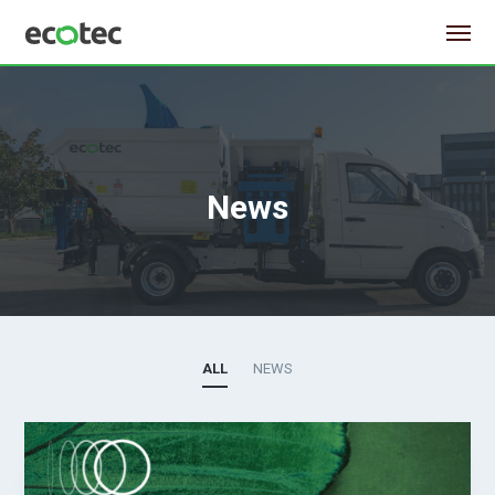
News
ALL
NEWS