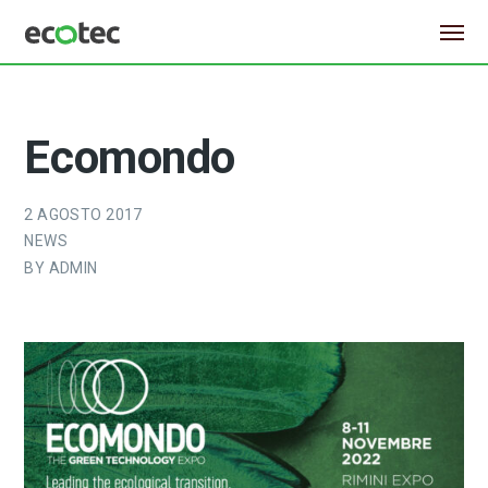
Ecomondo
2 AGOSTO 2017
NEWS
BY
ADMIN