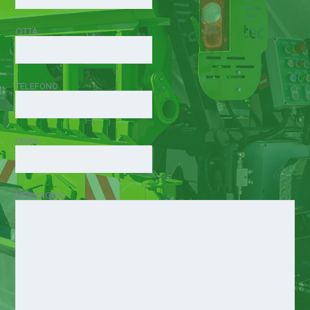
CITTÀ
TELEFONO
EMAIL
MESSAGGIO