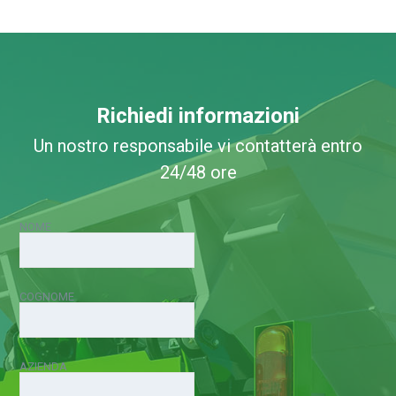
Richiedi informazioni
Un nostro responsabile vi contatterà entro
24/48 ore
NOME
COGNOME
AZIENDA