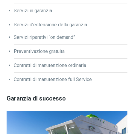
Servizi in garanzia
Servizi d’estensione della garanzia
Servizi riparativi “on demand”
Preventivazione gratuita
Contratti di manutenzione ordinaria
Contratti di manutenzione full Service
Garanzia di successo