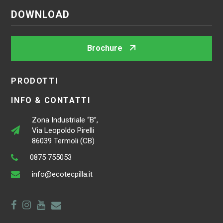
DOWNLOAD
Brochure
PRODOTTI
INFO & CONTATTI
Zona Industriale “B”,
Via Leopoldo Pirelli
86039 Termoli (CB)
0875 755053
info@ecotecpilla.it