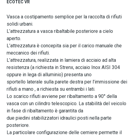
ECOTEC VR
Vasca a costipamento semplice per la raccolta di rifiuti
solidi urbani.
L’attrezzatura a vasca ribaltabile posteriore a cielo
aperto.
L’attrezzatura è concepita sia per il carico manuale che
meccanico dei rifiuti.
L’attrezzatura, realizzata in lamiera di acciaio ad alta
resistenza (a richiesta in Strenx, acciaio Inox AISI 304
oppure in lega di alluminio) presenta uno
sportello laterale sulla parete destra per l’immissione dei
rifiuti a mano , a richiesta su entrambi i lati.
Lo scarico rifiuti avviene per ribaltamento a 90° della
vasca con un cilindro telescopico. La stabilità del veicolo
in fase di ribaltamento è garantita da
due piedini stabilizzatori idraulici posti nella parte
posteriore.
La particolare configurazione delle cerniere permette il