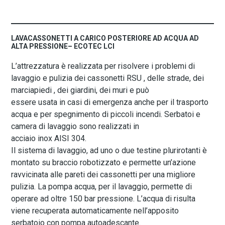
LAVACASSONETTI A CARICO POSTERIORE AD ACQUA AD
ALTA PRESSIONE– ECOTEC LCI
L’attrezzatura è realizzata per risolvere i problemi di
lavaggio e pulizia dei cassonetti RSU , delle strade, dei
marciapiedi , dei giardini, dei muri e può
essere usata in casi di emergenza anche per il trasporto
acqua e per spegnimento di piccoli incendi. Serbatoi e
camera di lavaggio sono realizzati in
acciaio inox AISI 304.
Il sistema di lavaggio, ad uno o due testine plurirotanti è
montato su braccio robotizzato e permette un’azione
ravvicinata alle pareti dei cassonetti per una migliore
pulizia. La pompa acqua, per il lavaggio, permette di
operare ad oltre 150 bar pressione. L’acqua di risulta
viene recuperata automaticamente nell’apposito
serbatoio con pompa autoadescante.