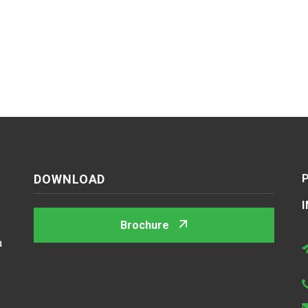
DOWNLOAD
Brochure
a