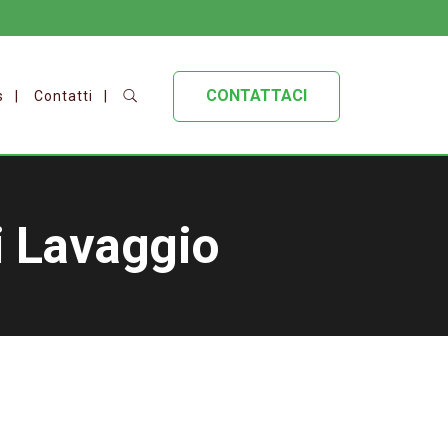
CONTATTACI
s
Contatti
i Lavaggio