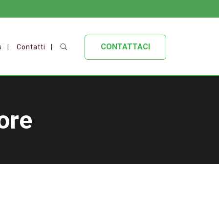
CONTATTACI
s
Contatti
ore