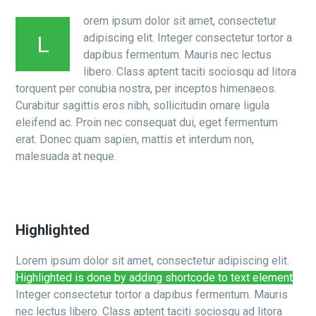
orem ipsum dolor sit amet, consectetur
adipiscing elit. Integer consectetur tortor a
L
dapibus fermentum. Mauris nec lectus
libero. Class aptent taciti sociosqu ad litora
torquent per conubia nostra, per inceptos himenaeos.
Curabitur sagittis eros nibh, sollicitudin ornare ligula
eleifend ac. Proin nec consequat dui, eget fermentum
erat. Donec quam sapien, mattis et interdum non,
malesuada at neque.
Highlighted
Lorem ipsum dolor sit amet, consectetur adipiscing elit.
Highlighted is done by adding shortcode to text element
Integer consectetur tortor a dapibus fermentum. Mauris
nec lectus libero. Class aptent taciti sociosqu ad litora