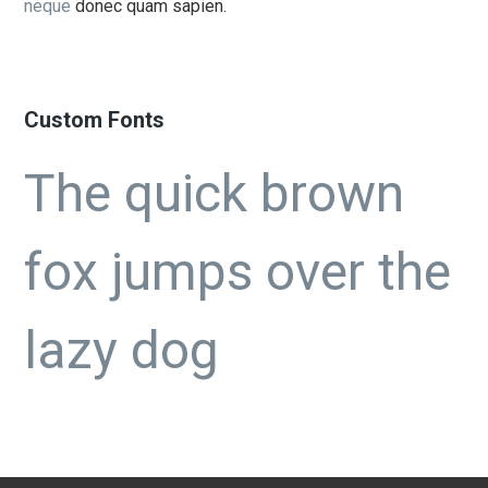
neque
donec quam sapien.
Custom Fonts
The quick brown
fox jumps over the
lazy dog