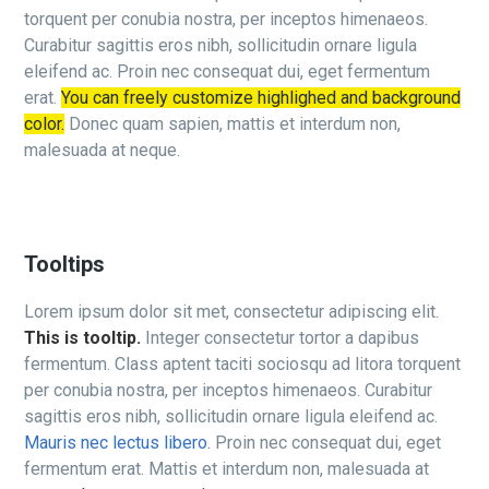
torquent per conubia nostra, per inceptos himenaeos.
Curabitur sagittis eros nibh, sollicitudin ornare ligula
eleifend ac. Proin nec consequat dui, eget fermentum
erat.
You can freely customize highlighed and background
color.
Donec quam sapien, mattis et interdum non,
malesuada at neque.
Tooltips
Lorem ipsum dolor sit met, consectetur adipiscing elit.
This is tooltip.
Integer consectetur tortor a dapibus
fermentum. Class aptent taciti sociosqu ad litora torquent
per conubia nostra, per inceptos himenaeos. Curabitur
sagittis eros nibh, sollicitudin ornare ligula eleifend ac.
Mauris nec lectus libero.
Proin nec consequat dui, eget
fermentum erat. Mattis et interdum non, malesuada at